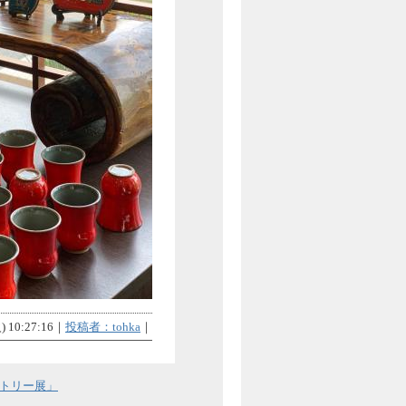
 10:27:16｜
投稿者：tohka
｜
トリー展」