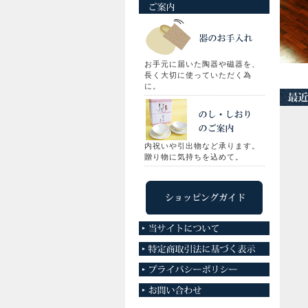
お手元に届いた陶器や磁器を、
長く大切に使っていただく為
に。
内祝いや引出物など承ります。
贈り物に気持ちを込めて。