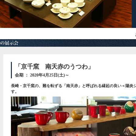
「京千窯 南天赤のうつわ」
会期 ： 2020年4月25日(土)～
長崎・京千窯の、難を転ずる「南天赤」と呼ばれる縁起の良い＜陽炎
す。