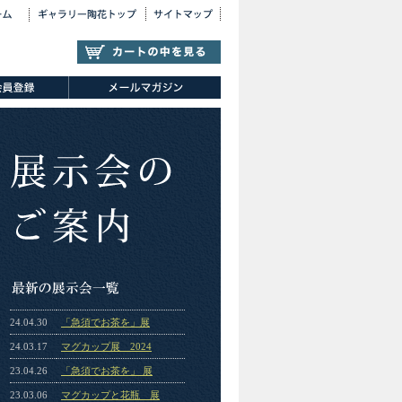
24.04.30
「急須でお茶を」展
24.03.17
マグカップ展 2024
23.04.26
「急須でお茶を」 展
23.03.06
マグカップと花瓶 展