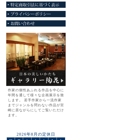
作家の個性あふれる作品を中心に
年間を通して様々な企画展示を致
します。 若手作家から一流作家
までジャンルを問わない作品が宮
崎に居ながらにしてご覧いただけ
ます。
2026年8月の定休日