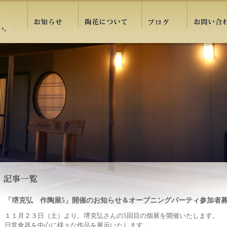
「堺克弘 作陶展5」開催のお知らせ＆オープニングパーティ参加者
１１月２３日（土）より、堺克弘さんの5回目の個展を開催いたします。
日常食器を中心に様々な作品を展示いたします。