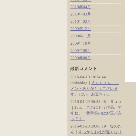
2010年04月
2010年03月
2010年02月
2009年12月
2009年11月
2009年10月
2009年09月
2009年08月
2016-04-10 18:34:44｜
tohkablog｜
Ｓｕｅさん、コ
メントありがとうございま
す。 はい、お豆ちゃ...
2016-04-09 00:38:48｜Ｓｕｅ
｜
わぁ、これはもう作品、で
すね。一番手前のはお豆が入
ってま...
2016-03-20 20:06:19｜なのた
ん｜
すっかりお礼が遅くなり