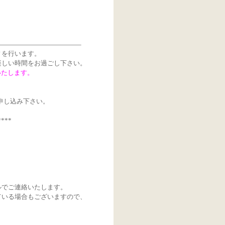
ィを行います。
楽しい時間をお過ごし下さい。
いたします。
申し込み下さい。
***
ルでご連絡いたします。
ている場合もございますので、