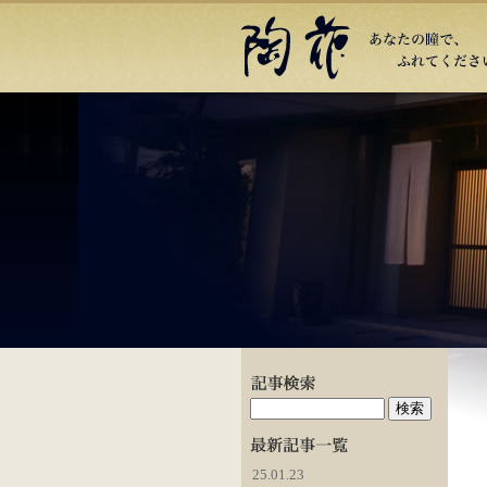
25.01.23