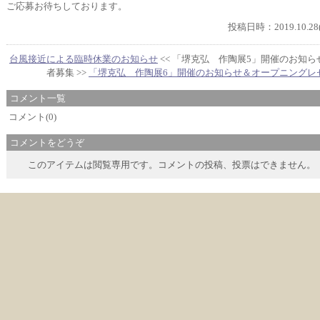
ご応募お待ちしております
。
投稿日時：2019.10.28(
台風接近による臨時休業のお知らせ
<< 「堺克弘 作陶展5」開催のお知
者募集 >>
「堺克弘 作陶展6」開催のお知らせ＆オープニングレ
コメント一覧
コメント(0)
コメントをどうぞ
このアイテムは閲覧専用です。コメントの投稿、投票はできません。