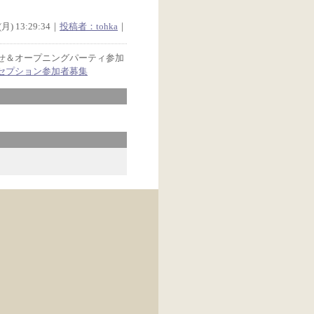
月) 13:29:34｜
投稿者：tohka
｜
らせ＆オープニングパーティ参加
セプション参加者募集