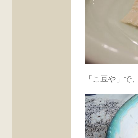
「こ豆や」で