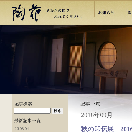
2016年09月
秋の印伝展 201
26.08.04