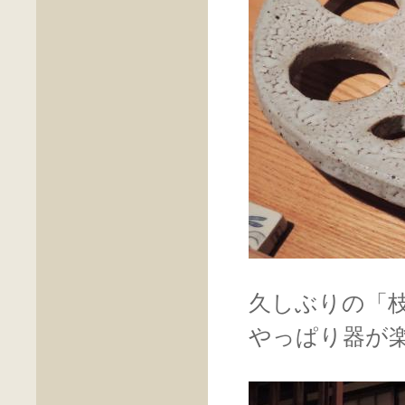
久しぶりの「
やっぱり器が