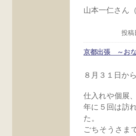
山本一仁さん
投稿日
京都出張 ～お
８月３１日か
仕入れや個展
年に５回は訪
た。
ごちそうさま