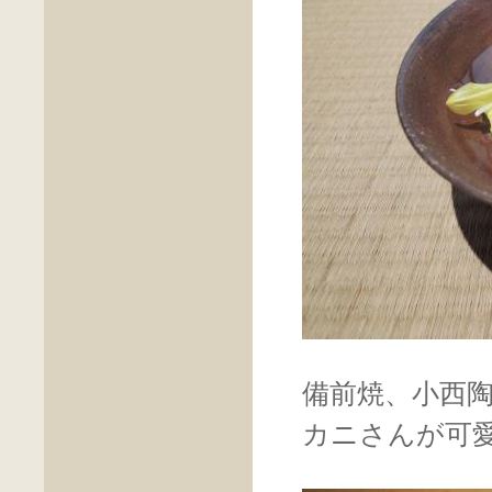
備前焼、小西
カニさんが可