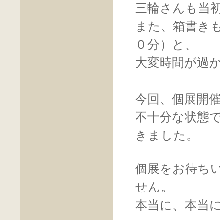
三輪さんも当
また、箱書き
０分）と、
大変時間が過
今回、個展開
不十分な状態
きました。
個展をお待ち
せん。
本当に、本当