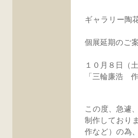
ギャラリー陶
個展延期のご
１０月８日（
「三輪廉浩 
この度、急遽
制作しており
作など）の為