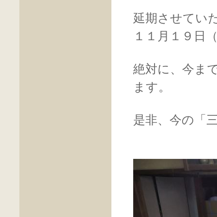
延期させてい
１１月１９日
絶対に、今ま
ます。
是非、今の「