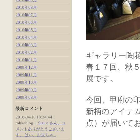
2010年08月
2010年07月
2010年06月
2010年05月
2010年04月
2010年03月
2010年02月
ギャラリー陶
2010年01月
春１７回、秋
2009年12月
2009年11月
展です。
2009年10月
2009年09月
2009年08月
今回、甲府の
新柄のアイテ
2016-04-10 18:34:44｜
点）が届いて
tohkablog｜
Ｓｕｅさん、コ
メントありがとうございま
す。 はい、お豆ちゃ...