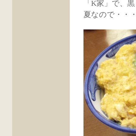
「K家」で、
夏なので・・