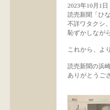
2023年10月
読売新聞「ひ
不詳ワタクシ
恥ずかしなが
これから、よ
読売新聞の浜
ありがとうご