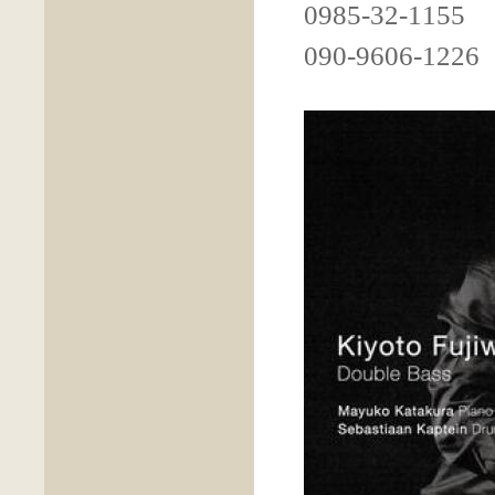
0985-32-1155
090-9606-