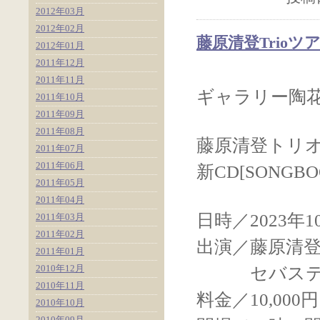
2012年03月
2012年02月
藤原清登Trioツ
2012年01月
2011年12月
2011年11月
ギャラリー陶花主催J
2011年10月
2011年09月
2011年08月
藤原清登トリ
2011年07月
2011年06月
新CD[SONG
2011年05月
2011年04月
日時／2023年
2011年03月
2011年02月
出演／藤原清登(b
2011年01月
2010年12月
セバスティア
2010年11月
料金／10,0
2010年10月
2010年09月