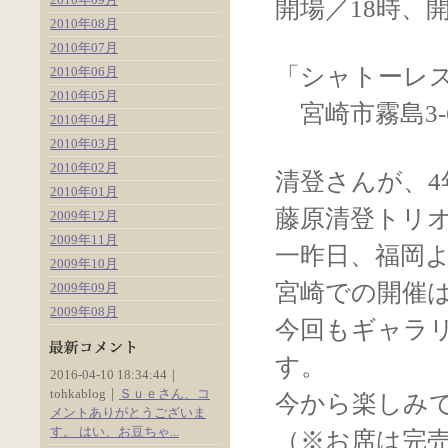
開場／18時、開
2010年08月
2010年07月
「シャトーレ
2010年06月
2010年05月
宮崎市霧島3-6 0
2010年04月
2010年03月
2010年02月
清登さんが、4
2010年01月
藤原清登トリオ
2009年12月
2009年11月
一昨日、福岡
2009年10月
宮崎での開催は
2009年09月
2009年08月
今回もギャラ
す。
2016-04-10 18:34:44｜
tohkablog｜
Ｓｕｅさん、コ
今から楽しみ
メントありがとうございま
す。 はい、お豆ちゃ...
（※お席は完