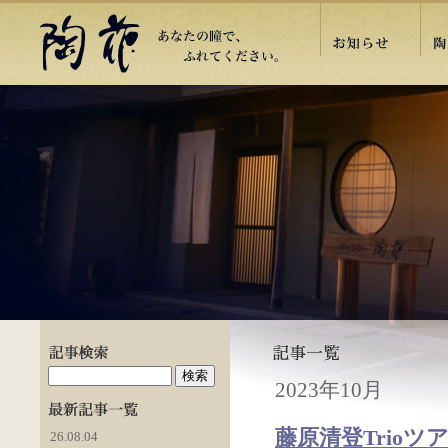
2023年10月
藤原清登Trioツ
26.08.04