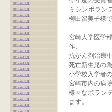
今年度の受賞
2013年09月
ミシンボラン
2013年08月
2013年07月
柳田留美子様
2013年06月
2013年05月
2013年04月
宮崎大学医学
2013年03月
作、
2013年02月
2013年01月
抗がん剤治療
2012年12月
2012年11月
死亡新生児の
2012年10月
小学校入学者
2012年09月
2012年08月
宮崎市内の病
2012年07月
様々なボラン
2012年06月
2012年05月
ます。
2012年04月
2012年03月