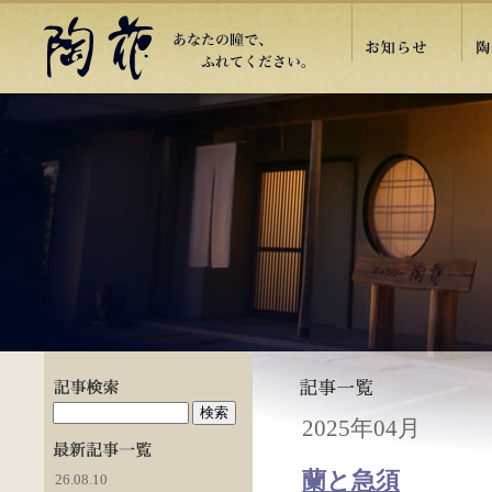
2025年04月
蘭と急須
26.08.10