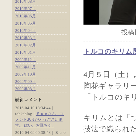
2010年08月
2010年07月
2010年06月
2010年05月
2010年04月
投稿日
2010年03月
2010年02月
トルコのキリム展
2010年01月
2009年12月
2009年11月
4月５日（土）
2009年10月
2009年09月
陶花ギャラリー
2009年08月
「トルコのキリ
2016-04-10 18:34:44｜
tohkablog｜
Ｓｕｅさん、コ
キリムとは「
メントありがとうございま
す。 はい、お豆ちゃ...
技法で織られ
2016-04-09 00:38:48｜Ｓｕｅ