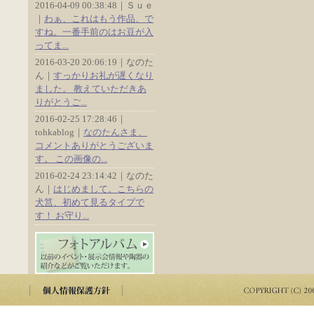
2016-04-09 00:38:48｜Ｓｕｅ
｜
わぁ、これはもう作品、で
すね。一番手前のはお豆が入
ってま...
2016-03-20 20:06:19｜なのた
ん｜
すっかりお礼が遅くなり
ました。 教えていただきあ
りがとうご...
2016-02-25 17:28:46｜
tohkablog｜
なのたんさま、
コメントありがとうございま
す。 この画像の...
2016-02-24 23:14:42｜なのた
ん｜
はじめまして。こちらの
犬筥、初めて見るタイプで
す！ お守り...