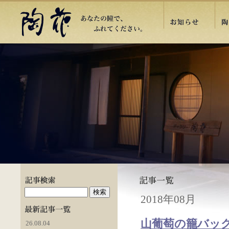
2018年08月
山葡萄の籠バッグ展
26.08.04