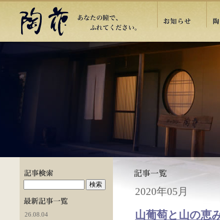
2020年05月
山葡萄と山の恵
26.08.04