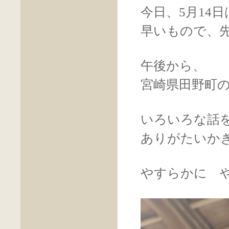
今日、5月14
早いもので、
午後から、
宮崎県田野町
いろいろな話
ありがたいか
やすらかに 