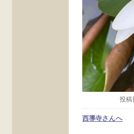
投稿日
西導寺さんへ