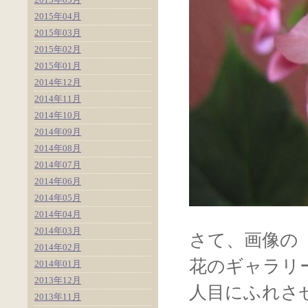
2015年04月
2015年03月
2015年02月
2015年01月
2014年12月
2014年11月
2014年10月
2014年09月
2014年08月
2014年07月
2014年06月
2014年05月
2014年04月
2014年03月
さて、画像の
2014年02月
花のギャラリ
2014年01月
2013年12月
人目にふれさ
2013年11月