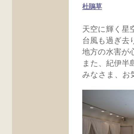
杜鵑草
天空に輝く星
台風も過ぎ去
地方の水害が
また、紀伊半
みなさま、お