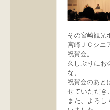
その宮崎観光
宮崎ＪＣシニ
祝賀会。
久しぶりにお
な。
祝賀会のあと
せていただき
また、よろし