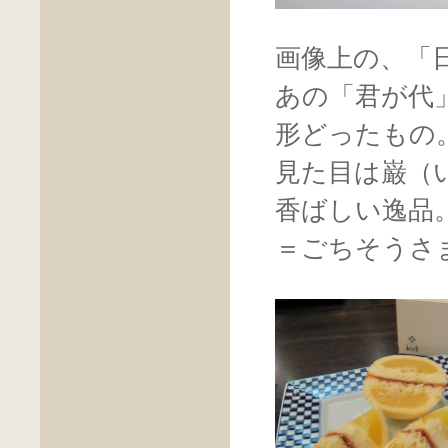
画像上の、「
あの「君が代
形どったもの
見た目は巌（
香ばしい逸品
＝ごちそうさ