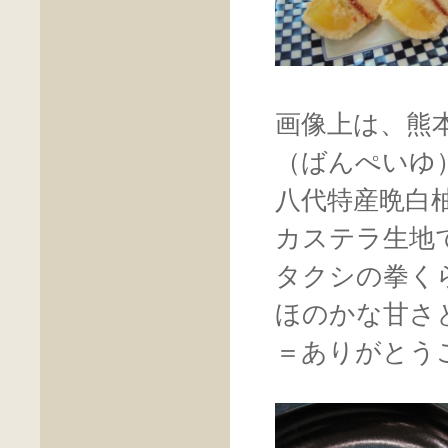
画像上は、熊
（ばんぺいゆ
八代特産晩白
カステラ生地
タクシの拳く
ほのかな甘さ
＝ありがとう