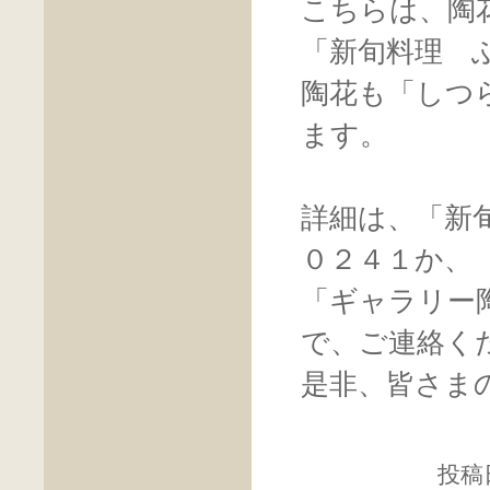
こちらは、陶
「新旬料理 
陶花も「しつ
ます。
詳細は、「新
０２４１か、
「ギャラリー
で、ご連絡く
是非、皆さま
投稿日