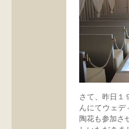
さて、昨日１
んにてウェデ
陶花も参加さ