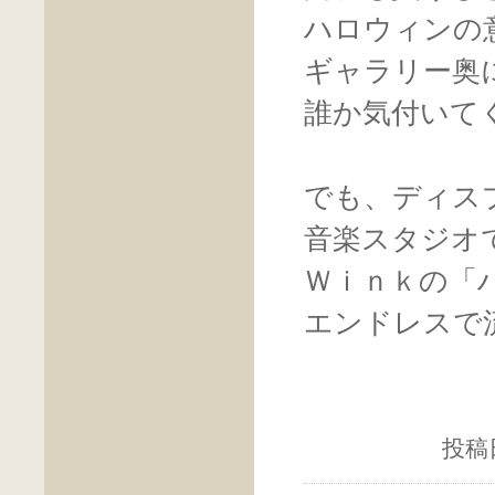
ハロウィンの
ギャラリー奥
誰か気付いて
でも、ディス
音楽スタジオ
Ｗｉｎｋの「
エンドレスで
投稿日