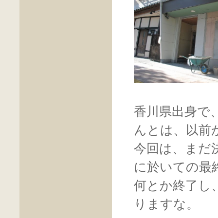
香川県出身で
んとは、以前
今回は、まだ
に於いての最
何とか終了し
りますな。