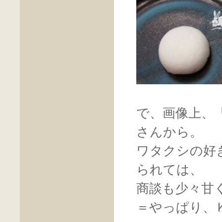
で、画像上、
さんから。
ワタクシの好
られては、
商談も少々甘
＝やっぱり、