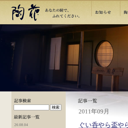
2011年09月
ぐい呑やら盃や
26.08.04