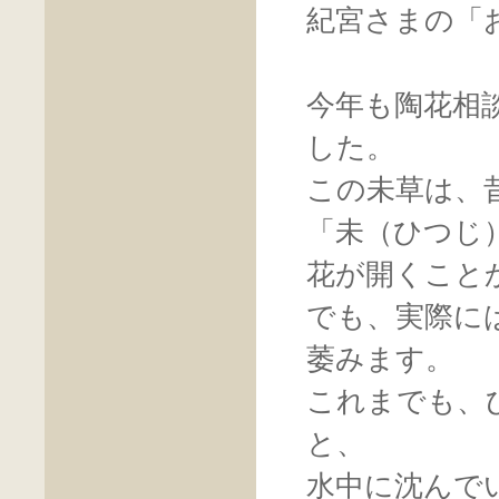
紀宮さまの「
今年も陶花相
した。
この未草は、
「未（ひつじ
花が開くこと
でも、実際に
萎みます。
これまでも、
と、
水中に沈んで