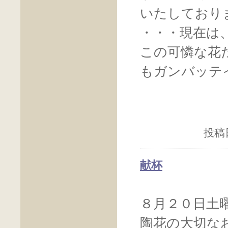
いたしており
・・・現在は
この可憐な花
もガンバッテ
投稿日
献杯
８月２０日土
陶花の大切な