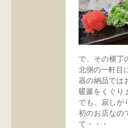
で、その横丁
北側の一軒目
器の納品では
暖簾をくぐり
でも、寂しが
初のお店なの
て・・・