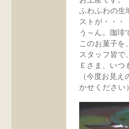
ふわふわの生
ストが・・・
う～ん。珈琲
このお菓子を
スタッフ皆で
Ｅさま、いつ
（今度お見え
かせください