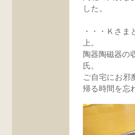
した。
・・・Ｋさま
上。
陶器陶磁器の
氏。
ご自宅にお邪
帰る時間を忘