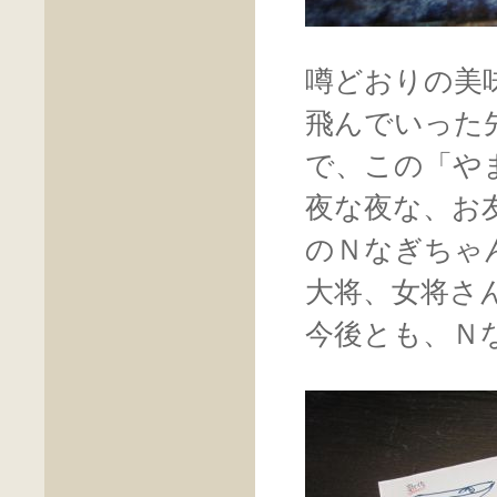
噂どおりの美
飛んでいった
で、この「や
夜な夜な、お
のＮなぎちゃ
大将、女将さ
今後とも、Ｎ