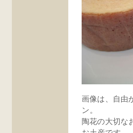
画像は、自由
ン。
陶花の大切な
お土産です。