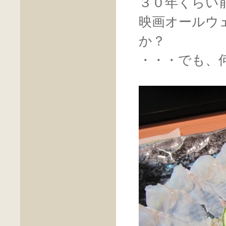
３０年くらい
映画オールウ
か？
・・・でも、