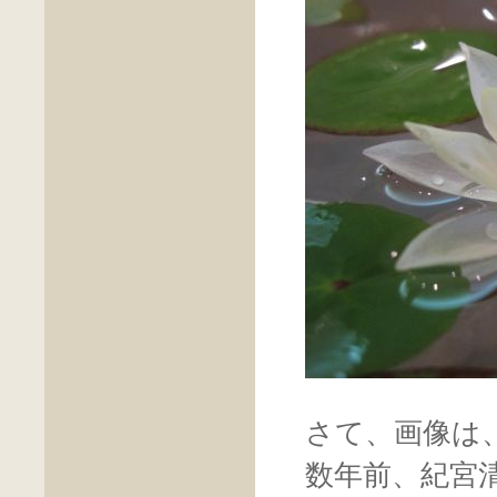
さて、画像は
数年前、紀宮