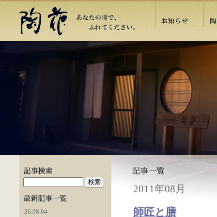
2011年08月
師匠と膳
26.08.04