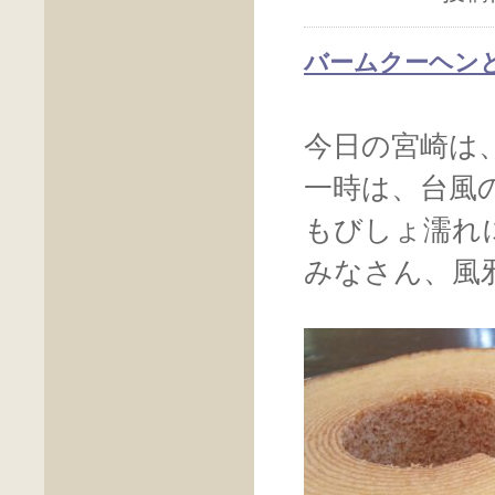
バームクーヘン
今日の宮崎は
一時は、台風
もびしょ濡れ
みなさん、風