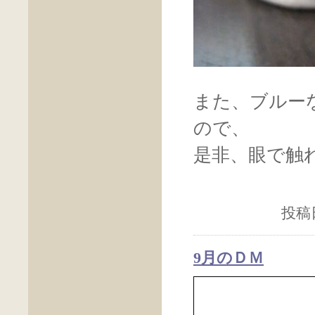
また、ブルー
ので、
是非、眼で触
投稿日
9月のＤＭ