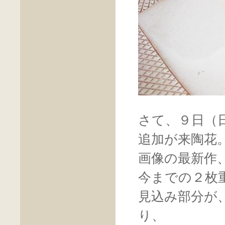
さて、９日（
追加が来陶花
画像の最新作
今までの２枚
見込み部分が
り、