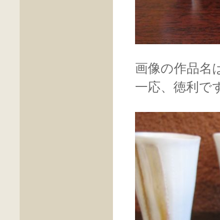
画像の作品名
一応、徳利で