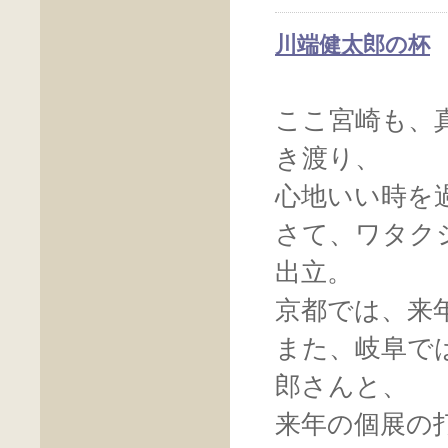
川端健太郎の杯
ここ宮崎も、
き渡り、
心地いい時を
さて、ワタク
出立。
京都では、来
また、岐阜で
郎さんと、
来年の個展の