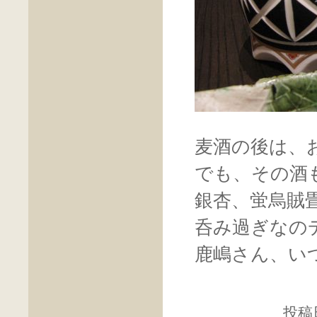
麦酒の後は、
でも、その酒
銀杏、蛍烏賊
呑み過ぎなの
鹿嶋さん、い
投稿日