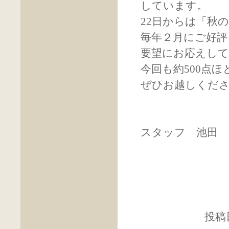
しています。
22日からは「秋
毎年２月にご好評
要望にお応えし
今回も約500点
ぜひお越しくだ
スタッフ 池田
投稿日