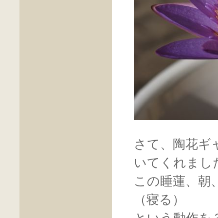
さて、陶花ギ
いてくれまし
この睡蓮、朝
（寝る）