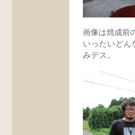
画像は焼成前
いったいどん
みデス。