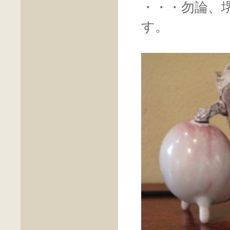
・・・勿論、
す。