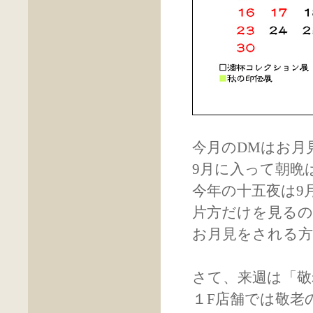
今月のDMはお月
9月に入って朝晩
今年の十五夜は9月
片方だけを見る
お月見をされる
さて、来週は「敬
１F店舗では敬老