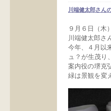
川端健太郎さん
９月６日（木
川端健太郎さ
今年、４月以
ュ？が生茂り
案内役の堺克
緑は景観を変