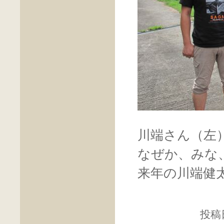
川端さん（左
なぜか、みな
来年の川端健
投稿日