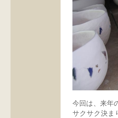
今回は、来年
サクサク決ま