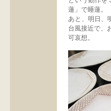
という動作を
蓮」で睡蓮。
あと、明日、
台風接近で、
可哀想。