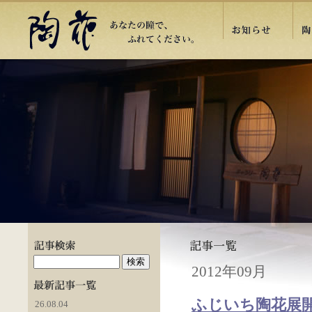
2012年09月
ふじいち陶花展
26.08.04