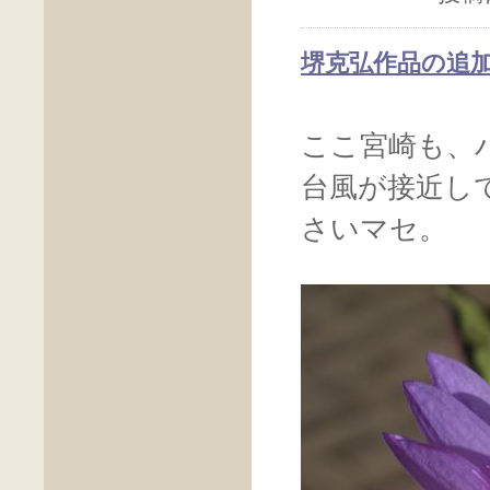
堺克弘作品の追
ここ宮崎も、
台風が接近し
さいマセ。