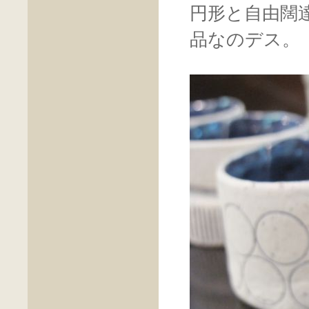
円形と自由闊
品なのデス。