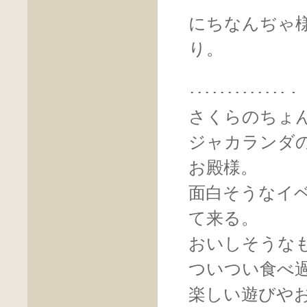
にちなんぢゃ様
り。
･･････････
さくらのちょ
ジャカランダ
お殿様。
面白そうなイ
て来る。
おいしそうな
ついつい食べ
楽しい遊びや