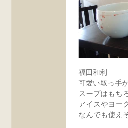
福田和利
可愛い取っ手
スープはもち
アイスやヨー
なんでも使え