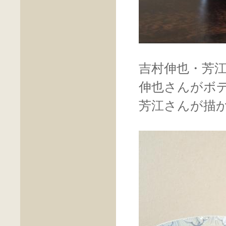
吉村伸也・芳
伸也さんがボ
芳江さんが描