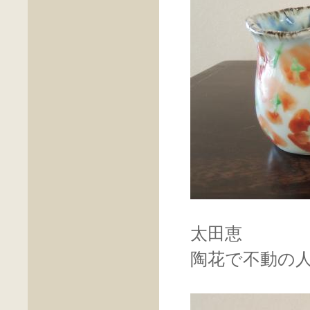
太田恵
陶花で不動の