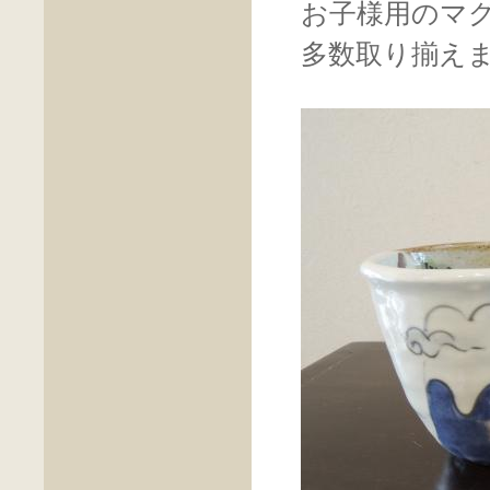
お子様用のマ
多数取り揃え