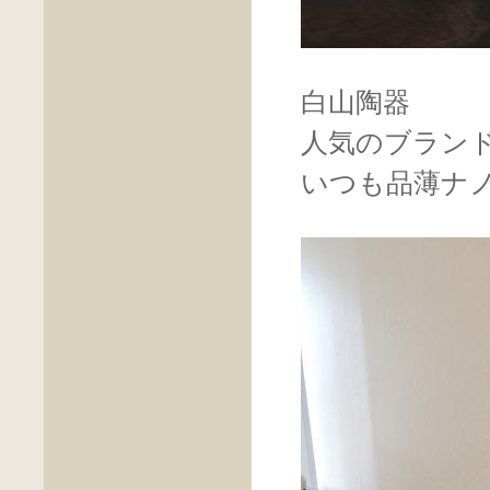
白山陶器
人気のブラン
いつも品薄ナ