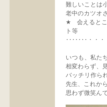
難しいことは
老中のカツオ
★ 会えると
ト等
･･･････・
いつも、私た
相変わらず、
バッチリ作ら
先生、これか
思わず微笑ん