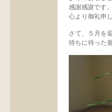
感謝感謝です
心より御礼申
さて、５月を
待ちに待った