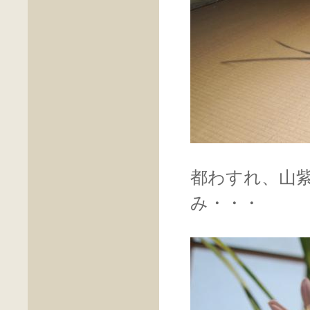
都わすれ、山
み・・・