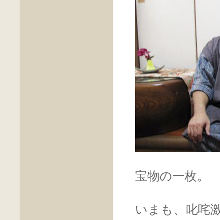
宝物の一枚。
いまも、叱咤