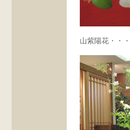
山紫陽花・・