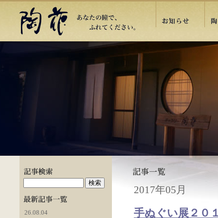
2017年05月
手ぬぐい展２０
26.08.04