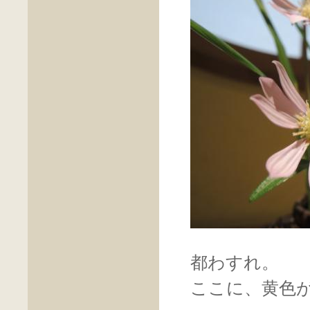
都わすれ。
ここに、黄色