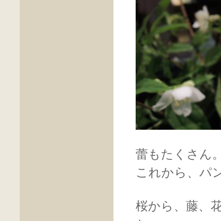
蕾もたくさん
これから、パ
桜から、藤、