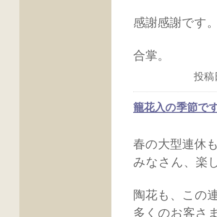
感謝感謝です
合掌。
投稿日
籠花入の季節で
春の大型連休
みなさん、楽
陶花も、この
多くのお客さ