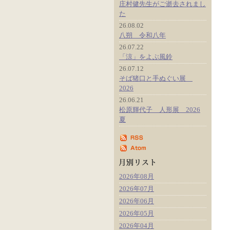
庄村健先生がご逝去されまし
た
26.08.02
八朔 令和八年
26.07.22
「涼」をよぶ風鈴
26.07.12
そば猪口と手ぬぐい展
2026
26.06.21
松原輝代子 人形展 2026
夏
2026年08月
2026年07月
2026年06月
2026年05月
2026年04月