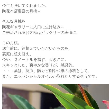
今年も咲いてくれました。
陶花本店裏庭の月桃＝
そんな月桃を
陶花ギャラリーに入口に生け込み～
ご来店されるお客様はビックリ～の表情に。
この月桃。
10年前に、鉢植えでいただいたものを、
裏庭に植え替え、
今や、２メートルを越す、大きさに。
スキッとした、爽やかな香りが、魅惑的。
・・・葉は、防虫、防カビ剤や和紙の原料として、
また、エッセンシャルオイルが取れたりするそうです
。