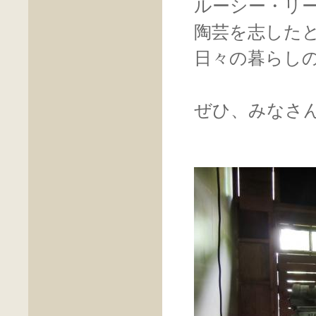
ルーシー・リ
陶芸を志した
日々の暮らし
ぜひ、みなさ