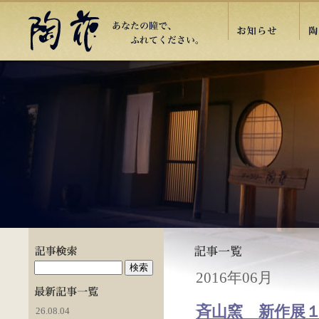
2016年06月
斉山窯 新作展
26.08.04