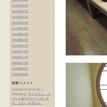
2010年08月
2010年07月
2010年06月
2010年05月
2010年04月
2010年03月
2010年02月
2010年01月
2009年12月
2009年11月
2009年10月
2009年09月
2009年08月
2016-04-10 18:34:44｜
tohkablog｜
Ｓｕｅさん、コ
メントありがとうございま
す。 はい、お豆ちゃ...