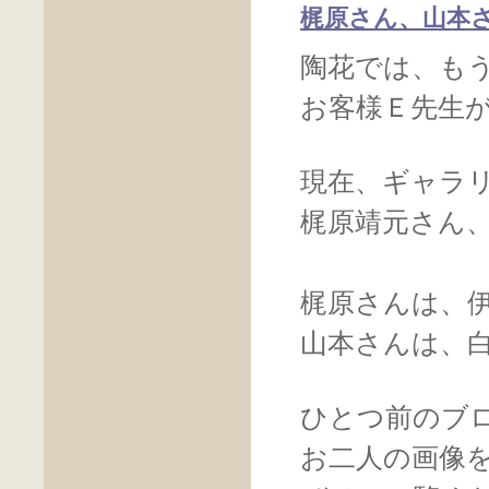
梶原さん、山本
陶花では、も
お客様Ｅ先生
現在、ギャラ
梶原靖元さん
梶原さんは、
山本さんは、
ひとつ前のブ
お二人の画像