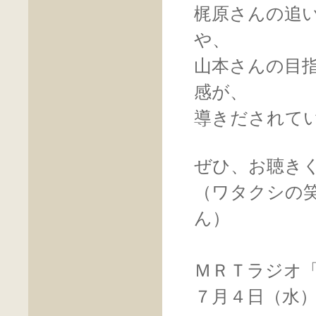
梶原さんの追
や、
山本さんの目
感が、
導きだされて
ぜひ、お聴き
（ワタクシの
ん）
ＭＲＴラジオ「P
７月４日（水）