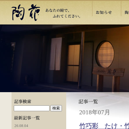
2018年07月
竹巧彩 たけ・竹
26.08.04