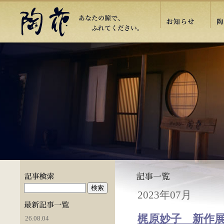
2023年07月
梶原妙子 新作展 
26.08.04