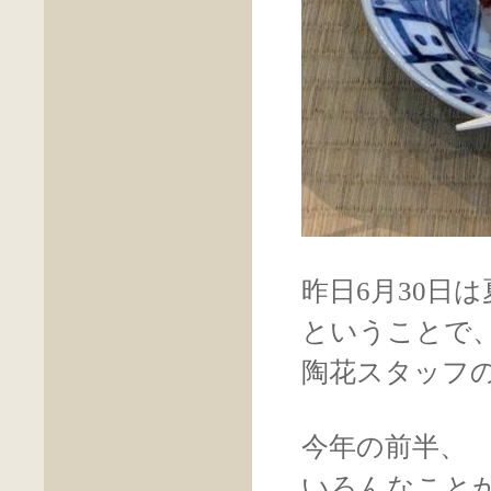
昨日6月30日
ということで
陶花スタッフ
今年の前半、
いろんなこと