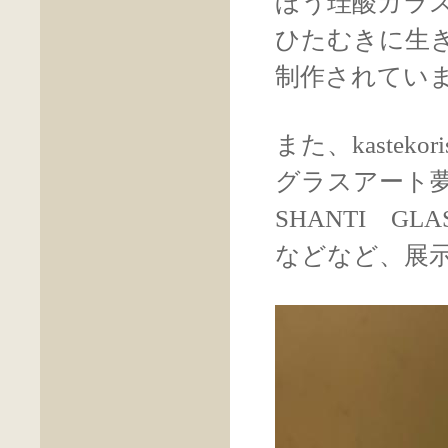
ほう珪酸ガラ
ひたむきに生
制作されてい
また、kaste
グラスアート
SHANTI G
などなど、展