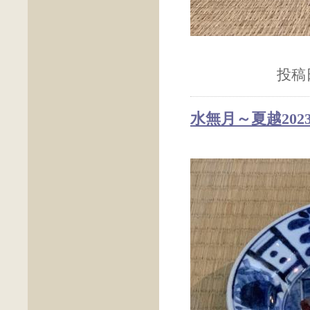
投稿日
水無月～夏越202