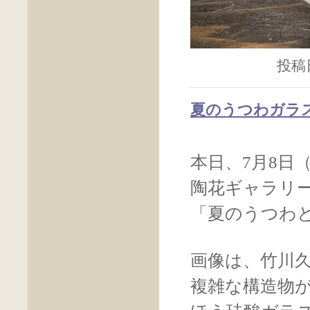
投稿日
夏のうつわガラス2
本日、7月8日
陶花ギャラリ
「夏のうつわ
画像は、竹川
複雑な構造物