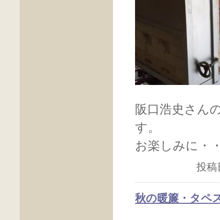
阪口浩史さん
す。
お楽しみに・
投稿日
秋の暖簾・タペス