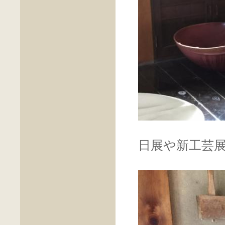
日展や新工芸