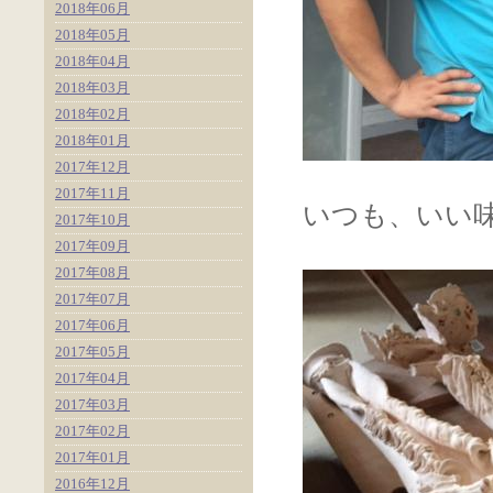
2018年06月
2018年05月
2018年04月
2018年03月
2018年02月
2018年01月
2017年12月
2017年11月
いつも、いい
2017年10月
2017年09月
2017年08月
2017年07月
2017年06月
2017年05月
2017年04月
2017年03月
2017年02月
2017年01月
2016年12月