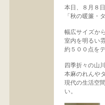
本日、８月８
「秋の暖簾・
幅広サイズか
室内を明るい
約５００点を
四季折々の山
本麻のれんや
現代の生活空
い。