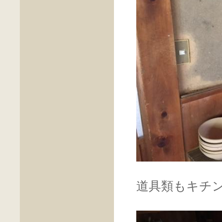
道具類もキチ