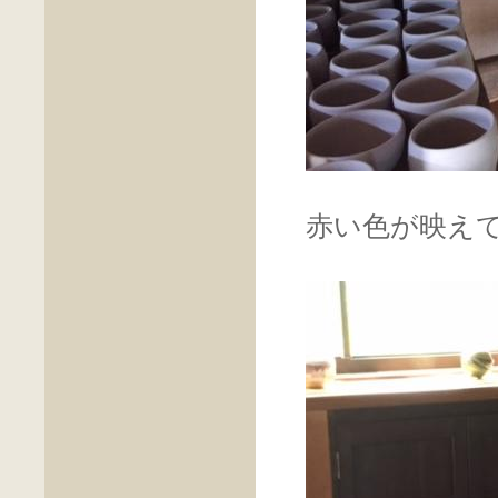
赤い色が映え