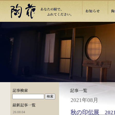
2021年08月
秋の印伝展 202
26.08.04