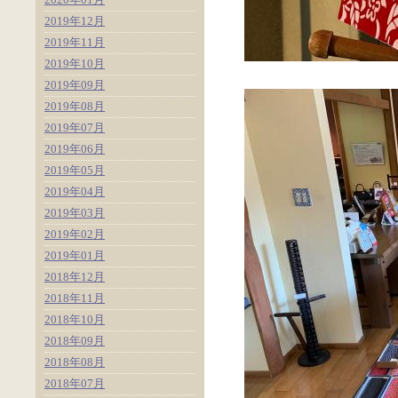
2019年12月
2019年11月
2019年10月
2019年09月
2019年08月
2019年07月
2019年06月
2019年05月
2019年04月
2019年03月
2019年02月
2019年01月
2018年12月
2018年11月
2018年10月
2018年09月
2018年08月
2018年07月