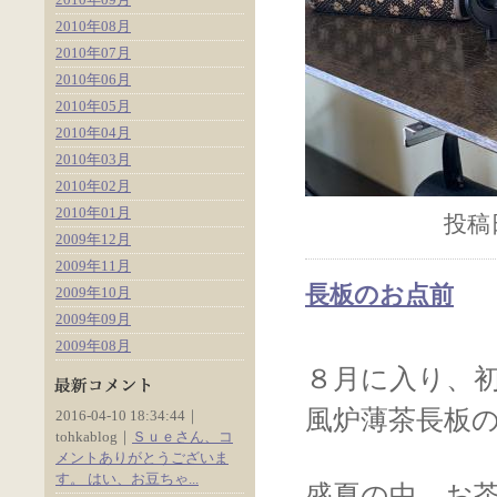
2010年08月
2010年07月
2010年06月
2010年05月
2010年04月
2010年03月
2010年02月
2010年01月
投稿日
2009年12月
2009年11月
長板のお点前
2009年10月
2009年09月
2009年08月
８月に入り、
風炉薄茶長板
2016-04-10 18:34:44｜
tohkablog｜
Ｓｕｅさん、コ
メントありがとうございま
す。 はい、お豆ちゃ...
盛夏の中、お