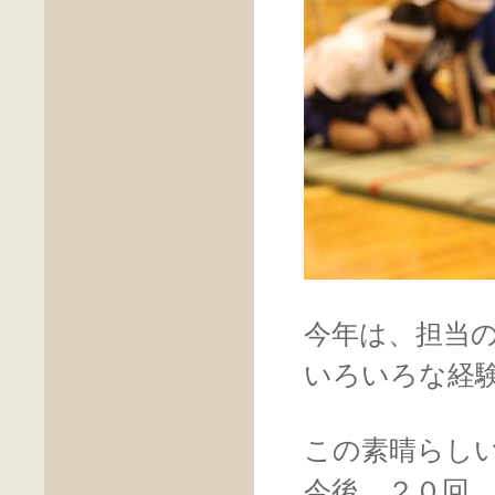
今年は、担当
いろいろな経
この素晴らし
今後、２０回