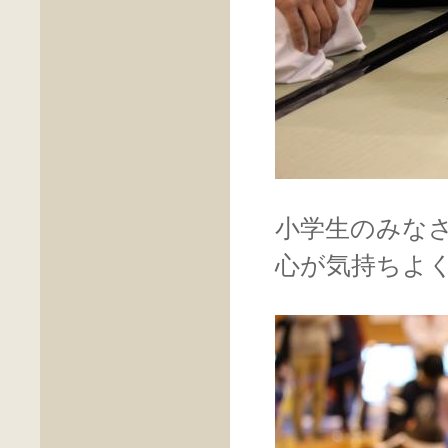
小学生のみな
心が気持ちよ