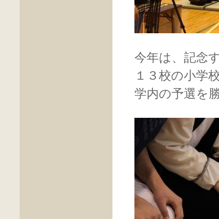
今年は、記念
１３校の小学
学内の予選を