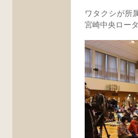
ワタクシが所
宮崎中央ロー