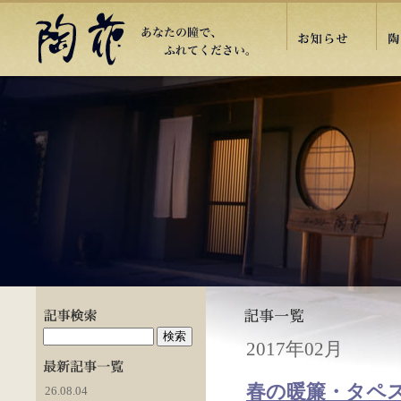
2017年02月
春の暖簾・タペス
26.08.04