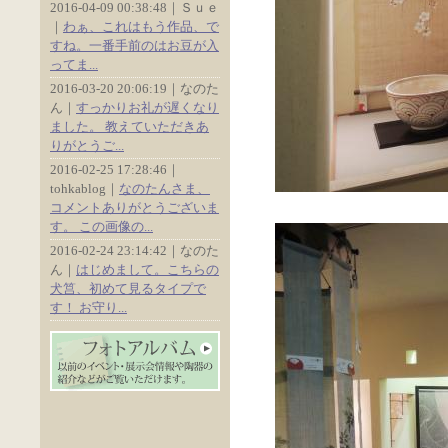
2016-04-09 00:38:48｜Ｓｕｅ
｜
わぁ、これはもう作品、で
すね。一番手前のはお豆が入
ってま...
2016-03-20 20:06:19｜なのた
ん｜
すっかりお礼が遅くなり
ました。 教えていただきあ
りがとうご...
2016-02-25 17:28:46｜
tohkablog｜
なのたんさま、
コメントありがとうございま
す。 この画像の...
2016-02-24 23:14:42｜なのた
ん｜
はじめまして。こちらの
犬筥、初めて見るタイプで
す！ お守り...