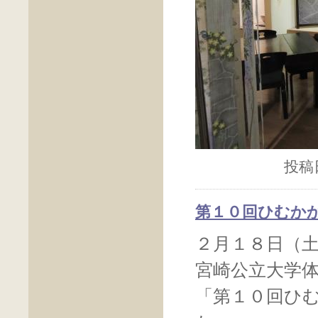
投稿日
第１０回ひむか
２月１８日（
宮崎公立大学
「第１０回ひ