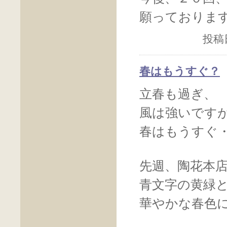
願っておりま
投稿日
春はもうすぐ？
立春も過ぎ、
風は強いです
春はもうすぐ
先週、陶花本
青文字の黄緑
華やかな春色