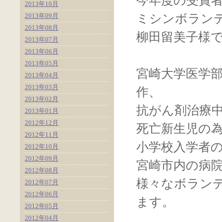
今年度の受賞
2013年10月
2013年09月
ミシンボラン
2013年08月
柳田留美子様
2013年07月
2013年06月
2013年05月
宮崎大学医学
2013年04月
2013年03月
作、
2013年02月
抗がん剤治療
2013年01月
2012年12月
死亡新生児の
2012年11月
小学校入学者
2012年10月
2012年09月
宮崎市内の病
2012年08月
様々なボラン
2012年07月
2012年06月
ます。
2012年05月
2012年04月