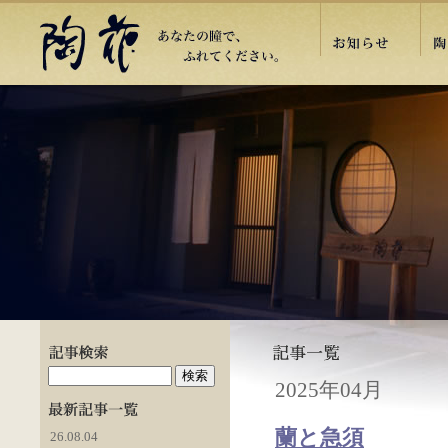
2025年04月
蘭と急須
26.08.04