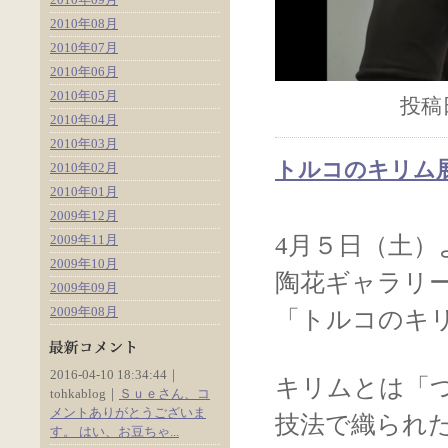
2010年08月
2010年07月
2010年06月
2010年05月
投稿日
2010年04月
2010年03月
トルコのキリム展
2010年02月
2010年01月
2009年12月
2009年11月
4月５日（土）
2009年10月
陶花ギャラリー
2009年09月
2009年08月
「トルコのキリ
2016-04-10 18:34:44｜
キリムとは「
tohkablog｜
Ｓｕｅさん、コ
メントありがとうございま
技法で織られ
す。 はい、お豆ちゃ...