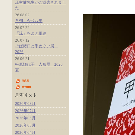
庄村健先生がご逝去されまし
た
26.08.02
八朔 令和八年
26.07.22
「涼」をよぶ風鈴
26.07.12
そば猪口と手ぬぐい展
2026
26.06.21
松原輝代子 人形展 2026
夏
2026年08月
2026年07月
2026年06月
2026年05月
2026年04月