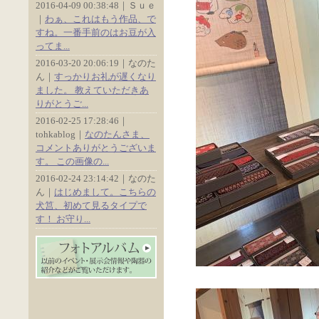
2016-04-09 00:38:48｜Ｓｕｅ
｜
わぁ、これはもう作品、で
すね。一番手前のはお豆が入
ってま...
2016-03-20 20:06:19｜なのた
ん｜
すっかりお礼が遅くなり
ました。 教えていただきあ
りがとうご...
2016-02-25 17:28:46｜
tohkablog｜
なのたんさま、
コメントありがとうございま
す。 この画像の...
2016-02-24 23:14:42｜なのた
ん｜
はじめまして。こちらの
犬筥、初めて見るタイプで
す！ お守り...