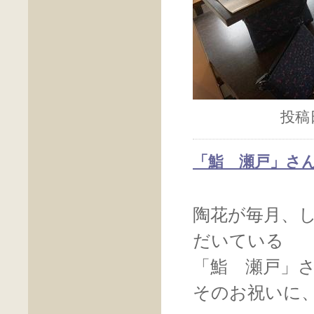
投稿日
「鮨 瀬戸」さ
陶花が毎月、
だいている
「鮨 瀬戸」
そのお祝いに