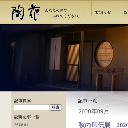
2020年09月
秋の印伝展 202
26.08.04