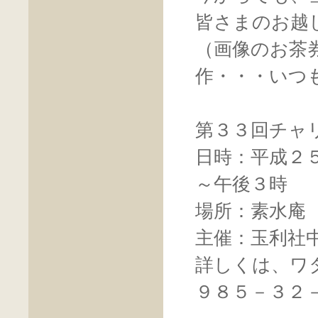
皆さまのお越
（画像のお茶
作・・・いつ
第３３回チャ
日時：平成２
～午後３時
場所：素水庵
主催：玉利社
詳しくは、ワ
９８５－３２