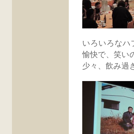
いろいろなハ
愉快で、笑い
少々、飲み過