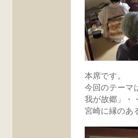
本席です。
今回のテーマ
我が故郷」・
宮崎に縁のあ