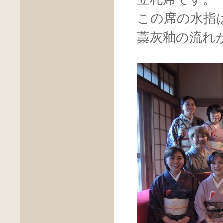
この席の水指
藁灰釉の流れ