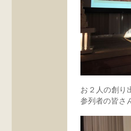
お２人の創り
参列者の皆さ