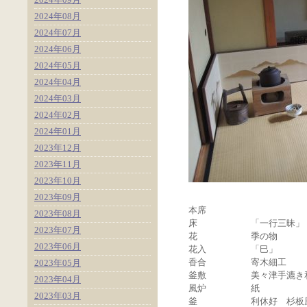
2024年08月
2024年07月
2024年06月
2024年05月
2024年04月
2024年03月
2024年02月
2024年01月
2023年12月
2023年11月
2023年10月
2023年09月
本席
2023年08月
床
「一行三昧」
2023年07月
花
季の物
2023年06月
花入
「巳」
香合
寄木細工
2023年05月
釜敷
美々津手漉き
2023年04月
風炉
紙
2023年03月
釜
利休好 杉板