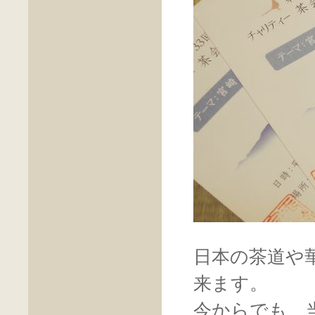
日本の茶道や
来ます。
今からでも、