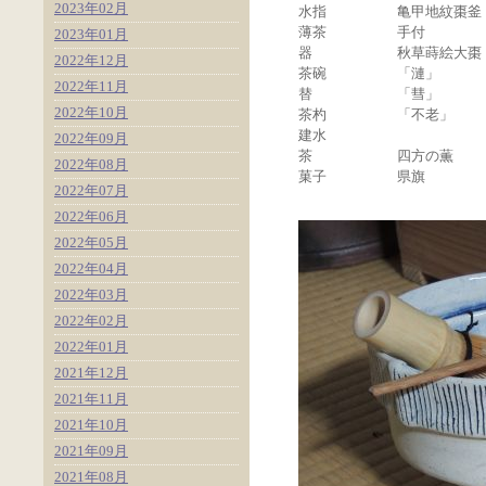
2023年02月
水指
亀甲地紋棗釜
薄茶
手付
2023年01月
器
秋草蒔絵大棗
2022年12月
茶碗
「漣」
2022年11月
替
「彗」
2022年10月
茶杓
「不老」
建水
.
.
2022年09月
茶
四方の薫
2022年08月
菓子
県旗
2022年07月
2022年06月
2022年05月
2022年04月
2022年03月
2022年02月
2022年01月
2021年12月
2021年11月
2021年10月
2021年09月
2021年08月