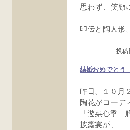
思わず、笑顔
印伝と陶人形
投稿日
結婚おめでとう 201
昨日、１０月
陶花がコーデ
「遊菜心季 
披露宴が、