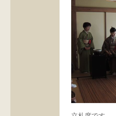
立札席です。