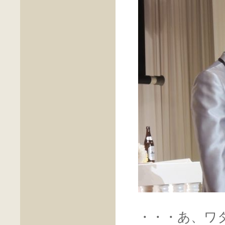
・・・あ、ワ