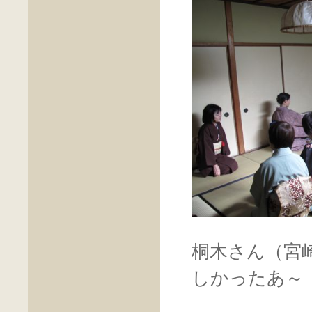
桐木さん（宮
しかったあ～