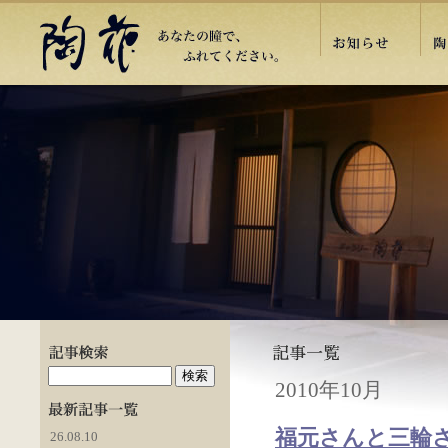
2010年10月
福元さんと三輪
26.08.10