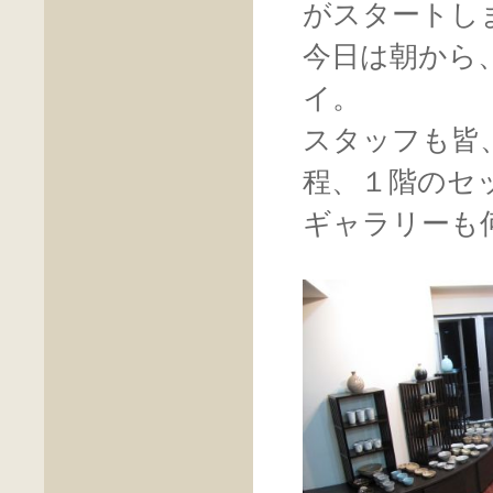
がスタートし
今日は朝から
イ。
スタッフも皆
程、１階のセ
ギャラリーも