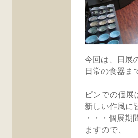
今回は、日展
日常の食器ま
ピンでの個展
新しい作風に
・・・個展期
ますので、