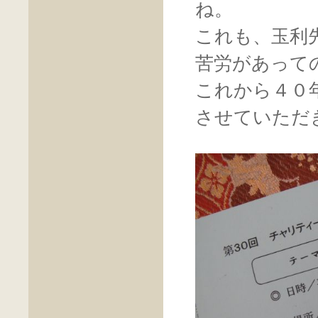
ね。
これも、玉利
苦労があって
これから４０
させていただ