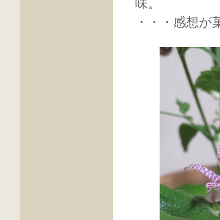
味。
・・・感想が