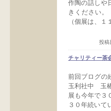
作陶の話しや
きください。
（個展は、１
投稿日
チャリティー茶
前回ブログの
玉利社中 玉
展も今年で３
３０年続いて