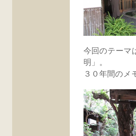
今回のテーマ
明」。
３０年間のメ