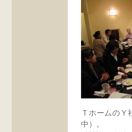
ＴホームのＹ
中）。