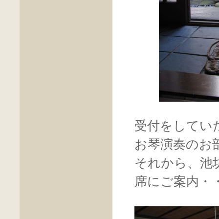
受付をしてい
お琴演奏のお
それから、池
席にご案内・