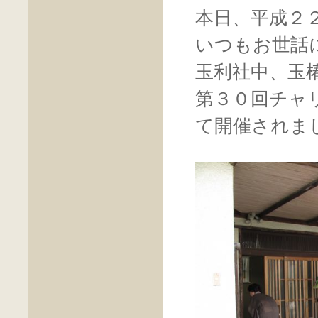
本日、平成２
いつもお世話
玉利社中、玉
第３０回チャ
て開催されま