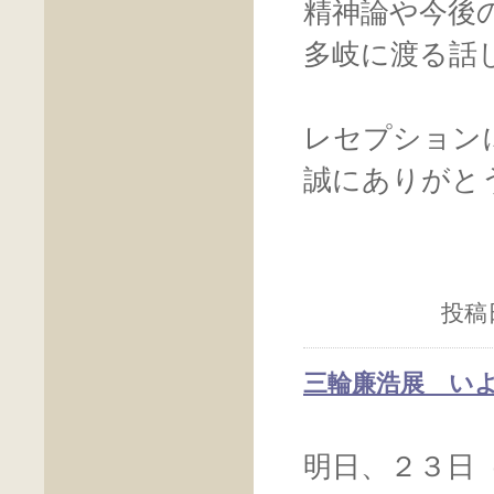
精神論や今後
多岐に渡る話
レセプション
誠にありがと
投稿日
三輪廉浩展 い
明日、２３日