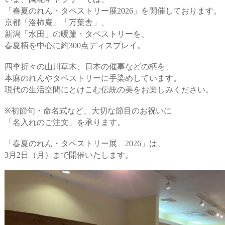
「春夏のれん・タペストリー展2026」を開催しております。
京都「洛柿庵」「万葉舎」、
新潟「水田」の暖簾・タペストリーを、
春夏柄を中心に約300点ディスプレイ。
四季折々の山川草木、日本の催事などの柄を、
本麻のれんやタペストリーに手染めしています。
現代の生活空間にとけこむ伝統の美をお楽しみください。
※初節句・命名式など、大切な節目のお祝いに
「名入れのご注文」を承ります。
「春夏のれん・タペストリー展 2026」は、
3月2日（月）まで開催いたします。