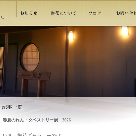
春夏のれん・タペストリー展 2026
いま、陶花ギャラリーでは、